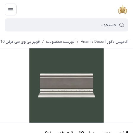
آنامیس دکور | Anamis Decor
/
فهرست محصولات
/
قرنیز پی وی سی عرض 10 سانت طوسی لوکس