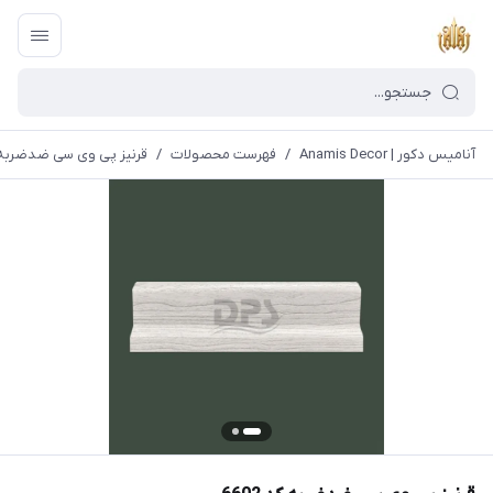
آنامیس دکور | Anamis Decor
/
فهرست محصولات
/
قرنیز پی وی سی ضدضربه کد 