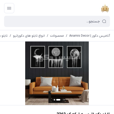
آنامیس دکور | Anamis Decor
/
محصولات
/
انواع تابلو های دکوراتیو
/
تابلو د