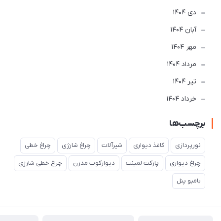
دی 1404
آبان 1404
مهر 1404
مرداد 1404
تير 1404
خرداد 1404
برچسب‌ها
نورپردازی
کاغذ دیواری
شیرآلات
چراغ شارژی
چراغ خطی
چراغ دیواری
پارکت لمینت
دیوارکوب مدرن
چراغ خطی شارژی
بامبو پنل