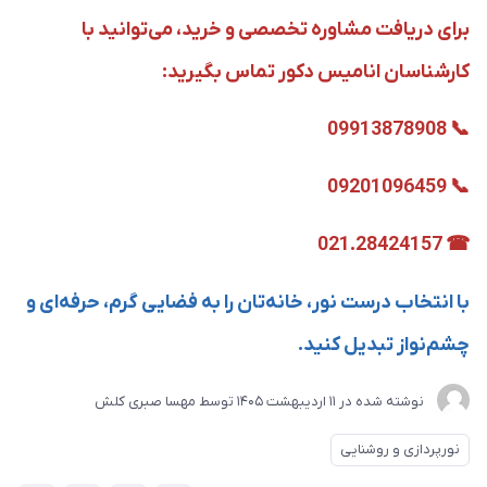
برای دریافت مشاوره تخصصی و خرید، می‌توانید با
کارشناسان انامیس دکور تماس بگیرید:
📞 09913878908
📞 09201096459
☎ 021.28424157
با انتخاب درست نور، خانه‌تان را به فضایی گرم، حرفه‌ای و
چشم‌نواز تبدیل کنید.
نوشته شده در
11 ارديبهشت 1405
توسط
مهسا صبری کلش
نورپردازی و روشنایی