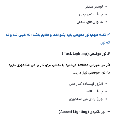
لوستر سقفی
چراغ سقفی پنلی
هالوژن‌های سقفی
✅ نکته مهم: نور عمومی باید یکنواخت و ملایم باشد؛ نه خیلی تند و نه
کم‌نور.
۲. نور موضعی (Task Lighting)
اگر در پذیرایی مطالعه می‌کنید یا بخشی برای کار یا میز غذاخوری دارید،
به نور موضعی نیاز دارید.
آباژور ایستاده کنار مبل
چراغ مطالعه
چراغ بالای میز غذاخوری
۳. نور تأکیدی (Accent Lighting)