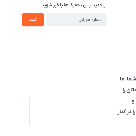
از جدید‌ترین تخفیف‌ها با‌ خبر شوید
ثبت
ما. ما
ان را
و
 در کنار