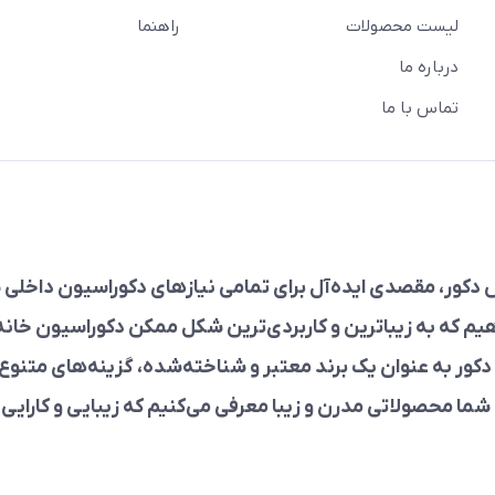
لیست محصولات
راهنما
درباره ما
تماس با ما
دکور، مقصدی ایده‌آل برای تمامی نیازهای دکوراسیون داخلی ش
هیم که به زیباترین و کاربردی‌ترین شکل ممکن دکوراسیون خانه‌ت
کور به عنوان یک برند معتبر و شناخته‌شده، گزینه‌های متنوع 
 شما محصولاتی مدرن و زیبا معرفی می‌کنیم که زیبایی و کارایی را