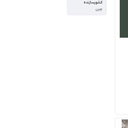
کشورسازنده
چین