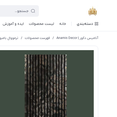
دسته‌بندی
خانه
لیست محصولات
ایده و آموزش
آنامیس دکور | Anamis Decor
/
فهرست محصولات
/
ترمووال بامبو پ