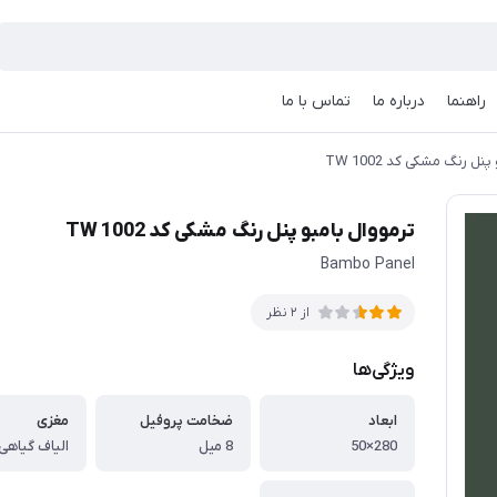
راهنما
درباره ما
تماس با ما
نل رنگ مشکی کد TW 1002
ترمووال بامبو پنل رنگ مشکی کد TW 1002
Bambo Panel
از 2 نظر
ویژگی‌ها
ابعاد
ضخامت پروفیل
مغزی
280×50
8 میل
الیاف گیاهی 