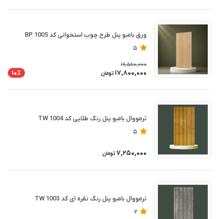
ورق بامبو پنل طرح چوب استخوانی کد BP 1005
5
19,580,000
17,800,000
10٪
تومان
ترمووال بامبو پنل رنگ طلایی کد TW 1004
5
7,250,000
تومان
ترمووال بامبو پنل رنگ نقره ای کد TW 1003
2